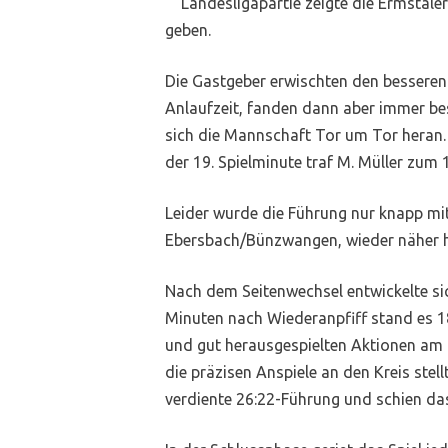
Landesligapartie zeigte die Ermstal
geben.
Die Gastgeber erwischten den besseren 
Anlaufzeit, fanden dann aber immer be
sich die Mannschaft Tor um Tor heran. 
der 19. Spielminute traf M. Müller zum 
Leider wurde die Führung nur knapp mi
Ebersbach/Bünzwangen, wieder näher he
Nach dem Seitenwechsel entwickelte sic
Minuten nach Wiederanpfiff stand es 18
und gut herausgespielten Aktionen am 
die präzisen Anspiele an den Kreis stel
verdiente 26:22-Führung und schien das