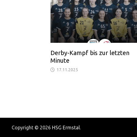
Derby-Kampf bis zur letzten
Minute
17.11.2025
Copyright © 2026
HSG Ermstal
.