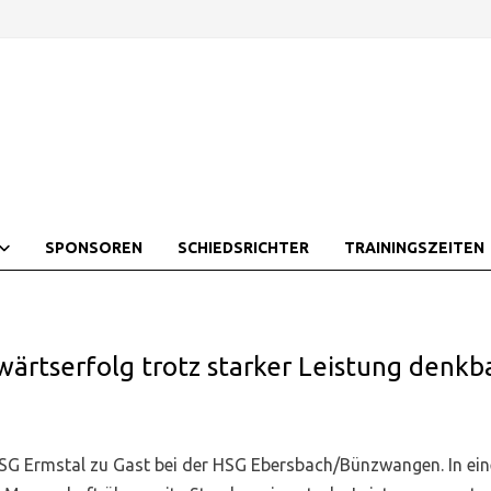
SPONSOREN
SCHIEDSRICHTER
TRAININGSZEITEN
rtserfolg trotz starker Leistung denkb
G Ermstal zu Gast bei der HSG Ebersbach/Bünzwangen. In ei