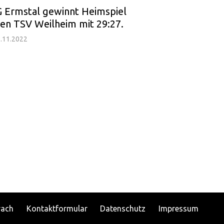
 Ermstal gewinnt Heimspiel
en TSV Weilheim mit 29:27.
.11.2022
rach
Kontaktformular
Datenschutz
Impressum