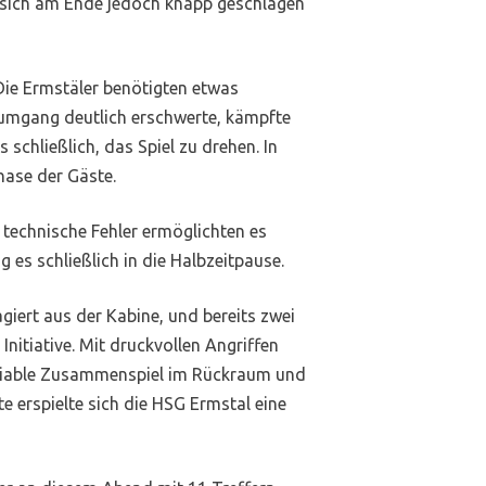
e sich am Ende jedoch knapp geschlagen
 Die Ermstäler benötigten etwas
lumgang deutlich erschwerte, kämpfte
schließlich, das Spiel zu drehen. In
Phase der Gäste.
technische Fehler ermöglichten es
es schließlich in die Halbzeitpause.
iert aus der Kabine, und bereits zwei
nitiative. Mit druckvollen Angriffen
variable Zusammenspiel im Rückraum und
te erspielte sich die HSG Ermstal eine