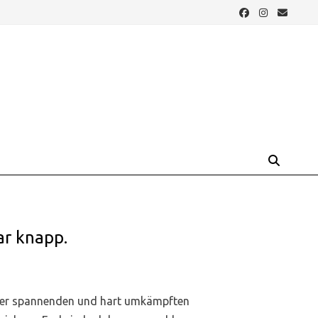
ar knapp.
ner spannenden und hart umkämpften