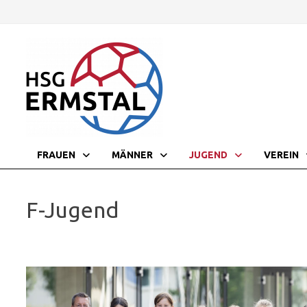
Zurück
zum
Inhalt
FRAUEN
MÄNNER
JUGEND
VEREIN
F-Jugend