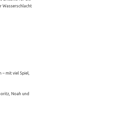
ner Wasserschlacht
– mit viel Spiel,
Moritz, Noah und