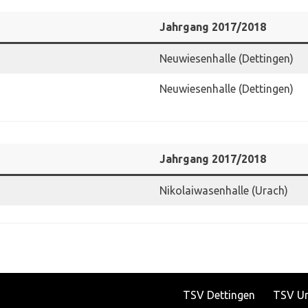
Jahrgang
2017/201
8
Neuwiesenhalle (Dettingen)
Neuwiesenhalle (Dettingen)
Jahrgang
2017/201
8
Nikolaiwasenhalle (Urach)
TSV Dettingen
TSV U