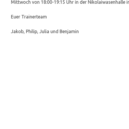
Mittwoch von 18:00-19:15 Uhr in der Nikolaiwasenhalle i
Euer Trainerteam
Jakob, Philip, Julia und Benjamin