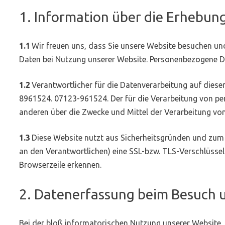
1. Information über die Erhebu
1.1
Wir freuen uns, dass Sie unsere Website besuchen un
Daten bei Nutzung unserer Website. Personenbezogene Date
1.2
Verantwortlicher für die Datenverarbeitung auf die
8961524. 07123-961524. Der für die Verarbeitung von per
anderen über die Zwecke und Mittel der Verarbeitung v
1.3
Diese Website nutzt aus Sicherheitsgründen und zum 
an den Verantwortlichen) eine SSL-bzw. TLS-Verschlüssel
Browserzeile erkennen.
2. Datenerfassung beim Besuch 
Bei der bloß informatorischen Nutzung unserer Website, a