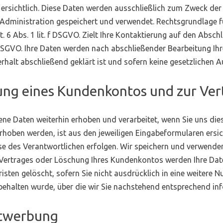
ersichtlich. Diese Daten werden ausschließlich zum Zweck der
ministration gespeichert und verwendet. Rechtsgrundlage für
6 Abs. 1 lit. f DSGVO. Zielt Ihre Kontaktierung auf den Abschl
 DSGVO. Ihre Daten werden nach abschließender Bearbeitung Ihre
halt abschließend geklärt ist und sofern keine gesetzlichen 
nung eines Kundenkontos und zur Ve
e Daten weiterhin erhoben und verarbeitet, wenn Sie uns dies
hoben werden, ist aus den jeweiligen Eingabeformularen ersich
se des Verantwortlichen erfolgen. Wir speichern und verwenden
Vertrages oder Löschung Ihres Kundenkontos werden Ihre Date
sten gelöscht, sofern Sie nicht ausdrücklich in eine weitere Nu
behalten wurde, über die wir Sie nachstehend entsprechend inf
ktwerbung