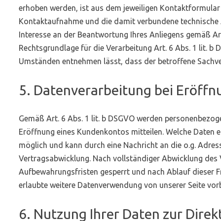
erhoben werden, ist aus dem jeweiligen Kontaktformular 
Kontaktaufnahme und die damit verbundene technische Ad
Interesse an der Beantwortung Ihres Anliegens gemäß Art. 
Rechtsgrundlage für die Verarbeitung Art. 6 Abs. 1 lit. b
Umständen entnehmen lässt, dass der betroffene Sachver
5. Datenverarbeitung bei Eröff
Gemäß Art. 6 Abs. 1 lit. b DSGVO werden personenbezogen
Eröffnung eines Kundenkontos mitteilen. Welche Daten er
möglich und kann durch eine Nachricht an die o.g. Adres
Vertragsabwicklung. Nach vollständiger Abwicklung des 
Aufbewahrungsfristen gesperrt und nach Ablauf dieser Fri
erlaubte weitere Datenverwendung von unserer Seite vor
6. Nutzung Ihrer Daten zur Dire