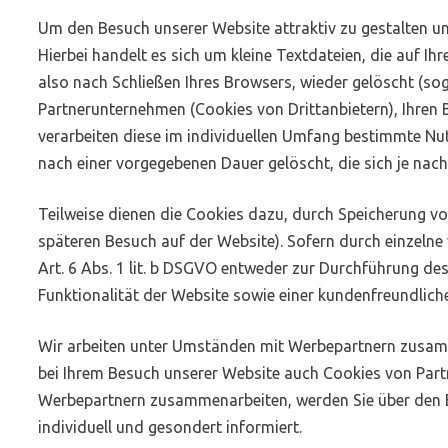
Um den Besuch unserer Website attraktiv zu gestalten u
Hierbei handelt es sich um kleine Textdateien, die auf
also nach Schließen Ihres Browsers, wieder gelöscht (so
Partnerunternehmen (Cookies von Drittanbietern), Ihren
verarbeiten diese im individuellen Umfang bestimmte Nu
nach einer vorgegebenen Dauer gelöscht, die sich je nac
Teilweise dienen die Cookies dazu, durch Speicherung von
späteren Besuch auf der Website). Sofern durch einzeln
Art. 6 Abs. 1 lit. b DSGVO entweder zur Durchführung de
Funktionalität der Website sowie einer kundenfreundlich
Wir arbeiten unter Umständen mit Werbepartnern zusammen
bei Ihrem Besuch unserer Website auch Cookies von Partn
Werbepartnern zusammenarbeiten, werden Sie über den E
individuell und gesondert informiert.