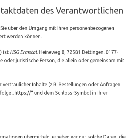
taktdaten des Verantwortlichen
ir Sie über den Umgang mit Ihren personenbezogenen
iert werden können.
) ist
HSG Ermstal
, Heineweg 8, 72581 Dettingen. 0177-
 oder juristische Person, die allein oder gemeinsam mit
rtraulicher Inhalte (z.B. Bestellungen oder Anfragen
folge „https://“ und dem Schloss-Symbol in Ihrer
ormationen übermitteln, erheben wir nur solche Daten, die