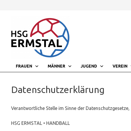
Zurück
zum
Inhalt
FRAUEN
MÄNNER
JUGEND
VEREIN
Datenschutzerklärung
Verantwortliche Stelle im Sinne der Datenschutzgesetze
HSG ERMSTAL • HANDBALL