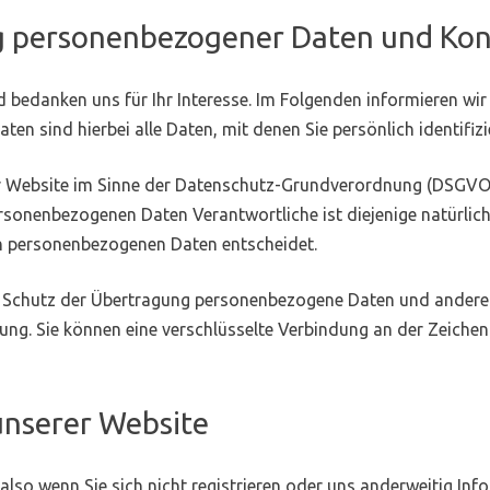
ng personenbezogener Daten und Kon
d bedanken uns für Ihr Interesse. Im Folgenden informieren w
n sind hierbei alle Daten, mit denen Sie persönlich identifiz
ser Website im Sinne der Datenschutz-Grundverordnung (DSGVO
sonenbezogenen Daten Verantwortliche ist diejenige natürliche
on personenbezogenen Daten entscheidet.
Schutz der Übertragung personenbezogene Daten und anderer ve
ung. Sie können eine verschlüsselte Verbindung an der Zeichen
unserer Website
lso wenn Sie sich nicht registrieren oder uns anderweitig Inf