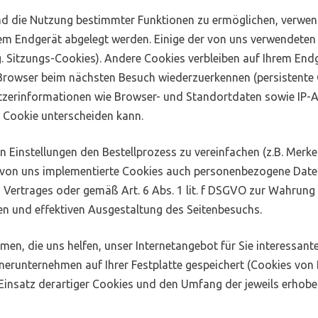
nd die Nutzung bestimmter Funktionen zu ermöglichen, verwen
 Ihrem Endgerät abgelegt werden. Einige der von uns verwendet
g. Sitzungs-Cookies). Andere Cookies verbleiben auf Ihrem En
 Browser beim nächsten Besuch wiederzuerkennen (persistente
tzerinformationen wie Browser- und Standortdaten sowie IP-A
h Cookie unterscheiden kann.
 Einstellungen den Bestellprozess zu vereinfachen (z.B. Merken
e von uns implementierte Cookies auch personenbezogene Daten
s Vertrages oder gemäß Art. 6 Abs. 1 lit. f DSGVO zur Wahrung
en und effektiven Ausgestaltung des Seitenbesuchs.
, die uns helfen, unser Internetangebot für Sie interessante
erunternehmen auf Ihrer Festplatte gespeichert (Cookies von 
insatz derartiger Cookies und den Umfang der jeweils erhob