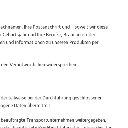
Nachnamen, Ihre Postanschrift und – soweit wir diese
 Geburtsjahr und Ihre Berufs-, Branchen- oder
ten und Informationen zu unseren Produkten per
 den Verantwortlichen widersprechen.
der teilweise bei der Durchführung geschlossener
ogene Daten übermittelt.
 beauftragte Transportunternehmen weitergegeben,
das beauftragte Kreditinstitut weiter, sofern dies für