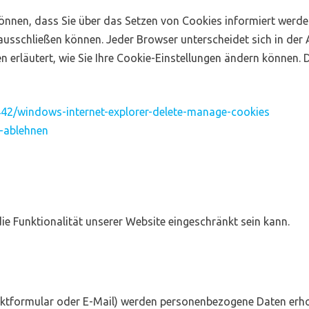
n können, dass Sie über das Setzen von Cookies informiert wer
sschließen können. Jeder Browser unterscheidet sich in der Art
erläutert, wie Sie Ihre Cookie-Einstellungen ändern können. Di
42/windows-internet-explorer-delete-manage-cookies
d-ablehnen
ie Funktionalität unserer Website eingeschränkt sein kann.
ktformular oder E-Mail) werden personenbezogene Daten erho