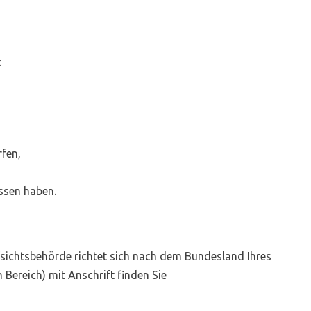
:
rfen,
ossen haben.
fsichtsbehörde richtet sich nach dem Bundesland Ihres
 Bereich) mit Anschrift finden Sie