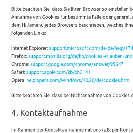
Bitte beachten Sie, dass Sie Ihren Browser so einstelle
Annahme von Cookies für bestimmte Fälle oder generell au
dem Hilfemenü jedes Browsers beschrieben, welches Ihnen 
folgenden Links:
Internet Explorer:
support.microsoft.com/de-de/help/174
Firefox:
support.mozilla.org/de/kb/cookies-erlauben-un
Chrome:
support.google.com/chrome/answer/95647
Safari:
support.apple.com/kb/ph21411
Opera:
help.opera.com/Windows/10.20/de/cookies.html
Bitte beachten Sie, dass bei Nichtannahme von Cookies d
4. Kontaktaufnahme
Im Rahmen der Kontaktaufnahme mit uns (z.B. per Konta