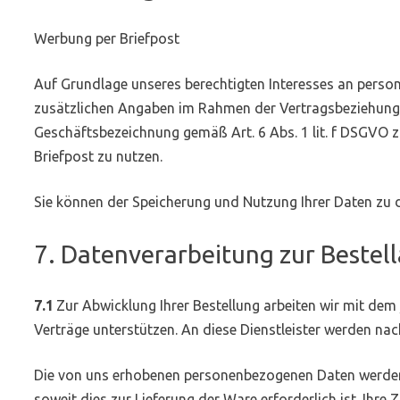
Werbung per Briefpost
Auf Grundlage unseres berechtigten Interesses an persona
zusätzlichen Angaben im Rahmen der Vertragsbeziehung v
Geschäftsbezeichnung gemäß Art. 6 Abs. 1 lit. f DSGVO 
Briefpost zu nutzen.
Sie können der Speicherung und Nutzung Ihrer Daten zu 
7. Datenverarbeitung zur Bestel
7.1
Zur Abwicklung Ihrer Bestellung arbeiten wir mit dem
Verträge unterstützen. An diese Dienstleister werden n
Die von uns erhobenen personenbezogenen Daten werden
soweit dies zur Lieferung der Ware erforderlich ist. Ihr