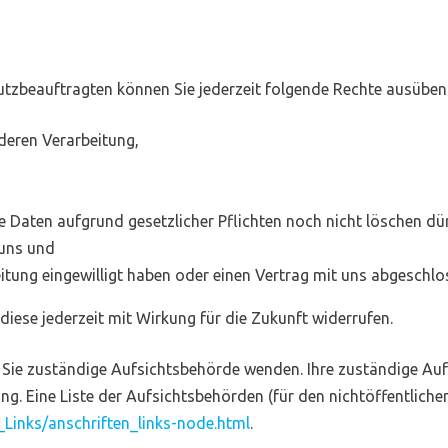
zbeauftragten können Sie jederzeit folgende Rechte ausüben
deren Verarbeitung,
e Daten aufgrund gesetzlicher Pflichten noch nicht löschen dü
 uns und
eitung eingewilligt haben oder einen Vertrag mit uns abgeschl
 diese jederzeit mit Wirkung für die Zukunft widerrufen.
ür Sie zuständige Aufsichtsbehörde wenden. Ihre zuständige Au
g. Eine Liste der Aufsichtsbehörden (für den nichtöffentlichen
_Links/anschriften_links-node.html
.