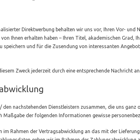
lisierter Direktwerbung behalten wir uns vor, Ihren Vor- und 
on Ihnen erhalten haben – Ihren Titel, akademischen Grad, Ihr
zu speichern und für die Zusendung von interessanten Angebo
diesem Zweck jederzeit durch eine entsprechende Nachricht an
labwicklung
 / den nachstehenden Dienstleistern zusammen, die uns ganz o
ach Maßgabe der folgenden Informationen gewisse personenbez
 im Rahmen der Vertragsabwicklung an das mit der Lieferung
e Zahlungsdaten geben wir im Rahmen der Zahlungsabwicklung an 