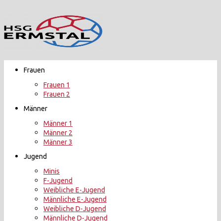
Zurück
zum
Inhalt
Frauen
Frauen 1
Frauen 2
Männer
Männer 1
Männer 2
Männer 3
Jugend
Minis
F-Jugend
Weibliche E-Jugend
Männliche E-Jugend
Weibliche D-Jugend
Männliche D-Jugend