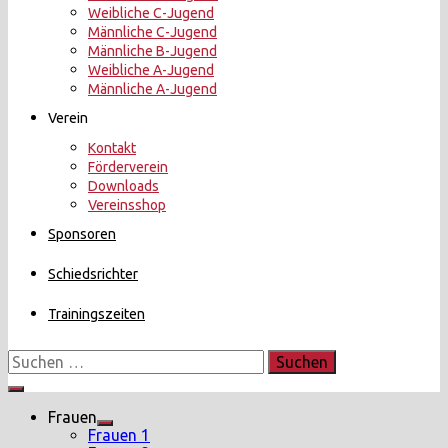
Weibliche C-Jugend
Männliche C-Jugend
Männliche B-Jugend
Weibliche A-Jugend
Männliche A-Jugend
Verein
Kontakt
Förderverein
Downloads
Vereinsshop
Sponsoren
Schiedsrichter
Trainingszeiten
Suchen
nach:
Menü
Frauen
Show
Frauen 1