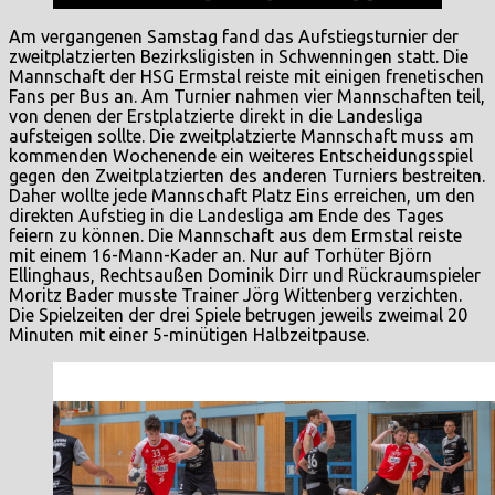
Am vergangenen Samstag fand das Aufstiegsturnier der
zweitplatzierten Bezirksligisten in Schwenningen statt. Die
Mannschaft der HSG Ermstal reiste mit einigen frenetischen
Fans per Bus an. Am Turnier nahmen vier Mannschaften teil,
von denen der Erstplatzierte direkt in die Landesliga
aufsteigen sollte. Die zweitplatzierte Mannschaft muss am
kommenden Wochenende ein weiteres Entscheidungsspiel
gegen den Zweitplatzierten des anderen Turniers bestreiten.
Daher wollte jede Mannschaft Platz Eins erreichen, um den
direkten Aufstieg in die Landesliga am Ende des Tages
feiern zu können. Die Mannschaft aus dem Ermstal reiste
mit einem 16-Mann-Kader an. Nur auf Torhüter Björn
Ellinghaus, Rechtsaußen Dominik Dirr und Rückraumspieler
Moritz Bader musste Trainer Jörg Wittenberg verzichten.
Die Spielzeiten der drei Spiele betrugen jeweils zweimal 20
Minuten mit einer 5-minütigen Halbzeitpause.