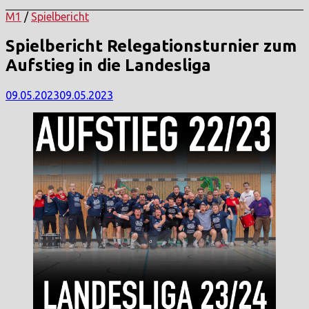
M1
/
Spielbericht
Spielbericht Relegationsturnier zum
Aufstieg in die Landesliga
09.05.2023
09.05.2023