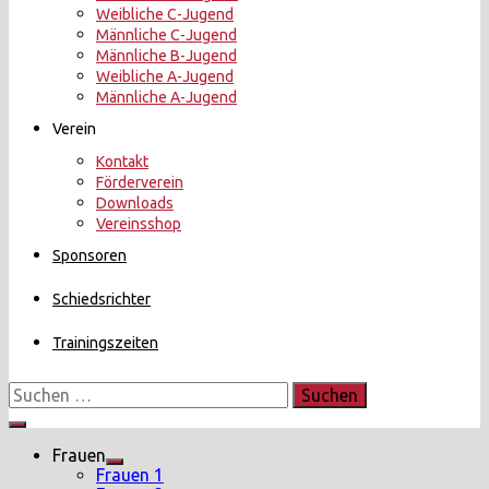
Weibliche C-Jugend
Männliche C-Jugend
Männliche B-Jugend
Weibliche A-Jugend
Männliche A-Jugend
Verein
Kontakt
Förderverein
Downloads
Vereinsshop
Sponsoren
Schiedsrichter
Trainingszeiten
Suchen
nach:
Menü
Frauen
Show
Frauen 1