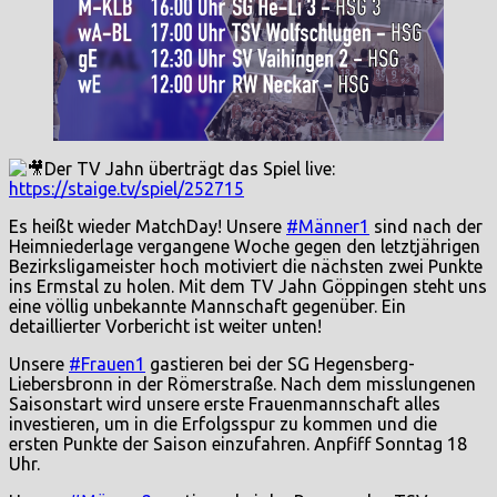
Der TV Jahn überträgt das Spiel live:
https://staige.tv/spiel/252715
Es heißt wieder MatchDay! Unsere
#Männer1
sind nach der
Heimniederlage vergangene Woche gegen den letztjährigen
Bezirksligameister hoch motiviert die nächsten zwei Punkte
ins Ermstal zu holen. Mit dem TV Jahn Göppingen steht uns
eine völlig unbekannte Mannschaft gegenüber. Ein
detaillierter Vorbericht ist weiter unten!
Unsere
#Frauen1
gastieren bei der SG Hegensberg-
Liebersbronn in der Römerstraße. Nach dem misslungenen
Saisonstart wird unsere erste Frauenmannschaft alles
investieren, um in die Erfolgsspur zu kommen und die
ersten Punkte der Saison einzufahren. Anpfiff Sonntag 18
Uhr.