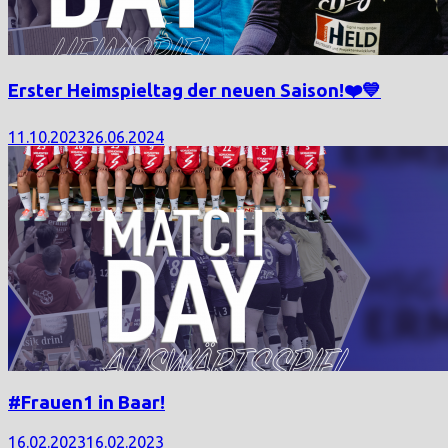
Erster Heimspieltag der neuen Saison!❤️💙
11.10.2023
26.06.2024
#Frauen1 in Baar!
16.02.2023
16.02.2023