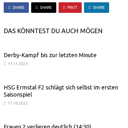
SHARE
SHARE
PIN IT
SHARE
DAS KÖNNTEST DU AUCH MÖGEN
Derby-Kampf bis zur letzten Minute
17.11.2025
HSG Ermstal F2 schlägt sich selbst im ersten
Saisonspiel
17.10.2022
Frauen 2 verlieren deutlich (14:30)