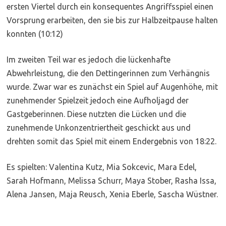
ersten Viertel durch ein konsequentes Angriffsspiel einen
Vorsprung erarbeiten, den sie bis zur Halbzeitpause halten
konnten (10:12)
Im zweiten Teil war es jedoch die lückenhafte
Abwehrleistung, die den Dettingerinnen zum Verhängnis
wurde. Zwar war es zunächst ein Spiel auf Augenhöhe, mit
zunehmender Spielzeit jedoch eine Aufholjagd der
Gastgeberinnen. Diese nutzten die Lücken und die
zunehmende Unkonzentriertheit geschickt aus und
drehten somit das Spiel mit einem Endergebnis von 18:22.
Es spielten: Valentina Kutz, Mia Sokcevic, Mara Edel,
Sarah Hofmann, Melissa Schurr, Maya Stober, Rasha Issa,
Alena Jansen, Maja Reusch, Xenia Eberle, Sascha Wüstner.