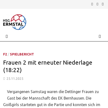
Zurück
zum
Inhalt
MENÜ
F2
/
SPIELBERICHT
Frauen 2 mit erneuter Niederlage
(18:22)
25.11.2025
Vergangenen Samstag waren die Dettinger Frauen zu
Gast bei der Mannschaft des EK Bernhausen. Die
Goißgirls starteten gut in die Partie und konnten sich im