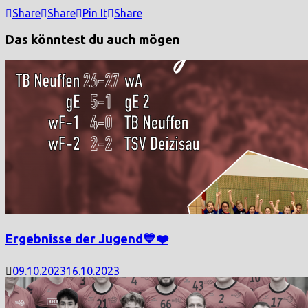
Share
Share
Pin It
Share
Das könntest du auch mögen
Ergebnisse der Jugend💙❤️
09.10.2023
16.10.2023