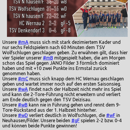
Unsere
#mA
muss sich mit stark dezimiertem Kader und
nur sechs Feldspielern nach 60 Minuten dem TSV
Wolfschlugen geschlagen geben. Zu erwähnen gilt, dass hier
vier Spieler unserer
#mB
mitgespielt haben, die am Morgen
schon das Spiel gegen JANO Filder 3 förmlich dominiert
haben und mit +10 zwei Punkte ins Ermstal zurück
genommen haben.
Unsere
#mC
muss sich knapp dem HC Wernau geschlagen
geben und wartet immer noch auf den ersten Saisonsieg.
Unsere
#wA
findet nach der Halbzeit nicht mehr ins Spiel
und kann die 2-Tore-Führung nicht erweitern und verliert
am Ende deutlich gegen den TSV Deizisau.
Unsere
#wB
kann nie in Führung gehen und rennt dem 9-
Tore-Rückstand aus der 1. Halbzeit hinterher.
Unsere
#wD
verliert deutlich in Wolfschlugen, die
#wF
in
Neuhausen/Filder. Unsere beiden
#gF
spielen 2-2 bzw. 0-4
und können beide Punkte gewinnen!