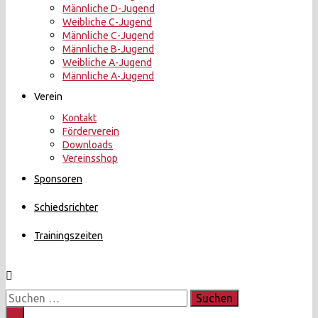
Männliche D-Jugend
Weibliche C-Jugend
Männliche C-Jugend
Männliche B-Jugend
Weibliche A-Jugend
Männliche A-Jugend
Verein
Kontakt
Förderverein
Downloads
Vereinsshop
Sponsoren
Schiedsrichter
Trainingszeiten
Suchen
nach: