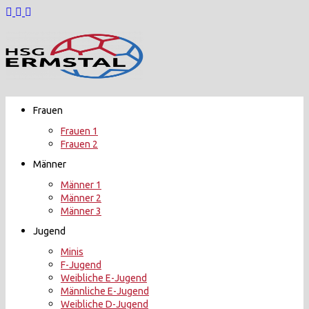
Zurück
zum
Inhalt
Frauen
Frauen 1
Frauen 2
Männer
Männer 1
Männer 2
Männer 3
Jugend
Minis
F-Jugend
Weibliche E-Jugend
Männliche E-Jugend
Weibliche D-Jugend