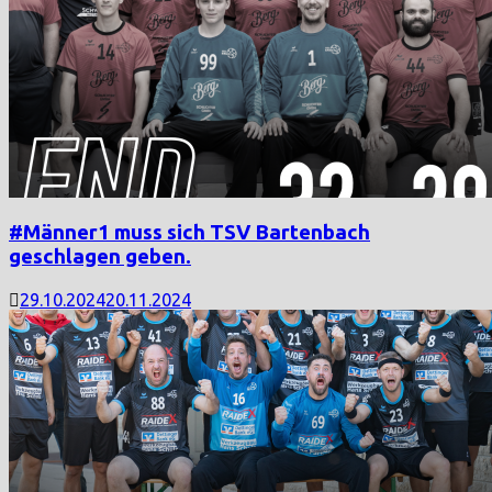
#Männer1 muss sich TSV Bartenbach
geschlagen geben.
29.10.2024
20.11.2024