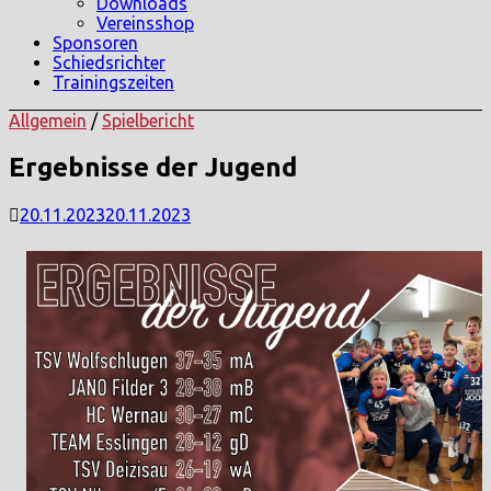
Downloads
Vereinsshop
Sponsoren
Schiedsrichter
Trainingszeiten
Allgemein
/
Spielbericht
Ergebnisse der Jugend
20.11.2023
20.11.2023