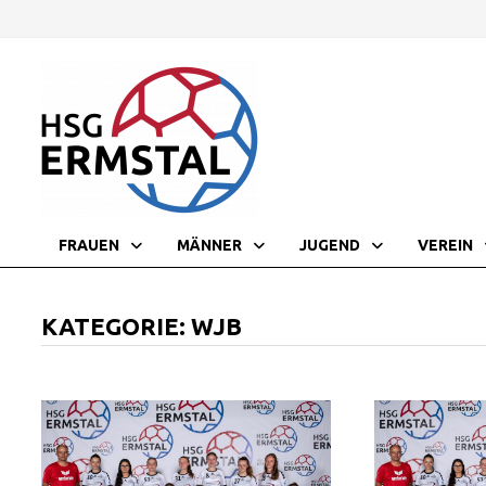
Zurück
zum
Inhalt
FRAUEN
MÄNNER
JUGEND
VEREIN
KATEGORIE:
WJB