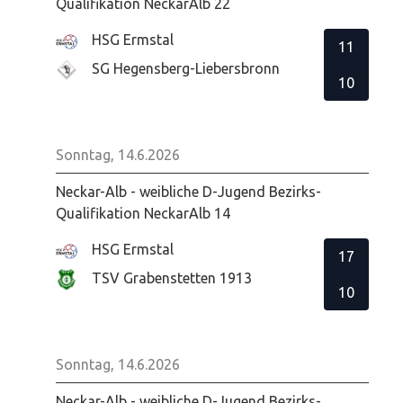
Qualifikation NeckarAlb 22
HSG Ermstal
11
SG Hegensberg-Liebersbronn
10
Sonntag, 14.6.2026
Neckar-Alb - weibliche D-Jugend Bezirks-
Qualifikation NeckarAlb 14
HSG Ermstal
17
TSV Grabenstetten 1913
10
Sonntag, 14.6.2026
Neckar-Alb - weibliche D-Jugend Bezirks-