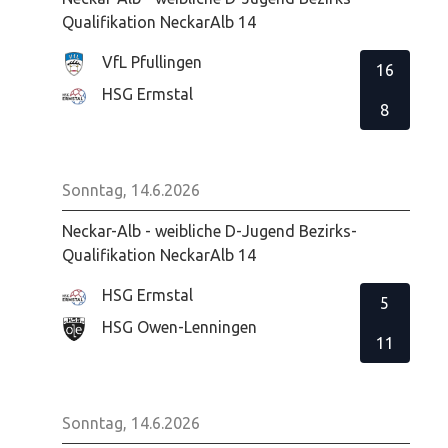
Qualifikation NeckarAlb 14
VfL Pfullingen
16
HSG Ermstal
8
Sonntag, 14.6.2026
Neckar-Alb - weibliche D-Jugend Bezirks-
Qualifikation NeckarAlb 14
HSG Ermstal
5
HSG Owen-Lenningen
11
Sonntag, 14.6.2026