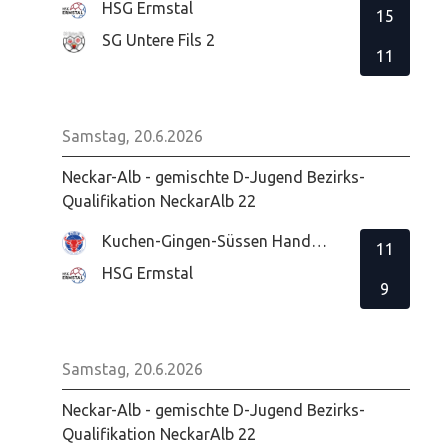
HSG Ermstal
15
SG Untere Fils 2
11
Samstag, 20.6.2026
Neckar-Alb - gemischte D-Jugend Bezirks-
Qualifikation NeckarAlb 22
Kuchen-Gingen-Süssen Handball
11
HSG Ermstal
9
Samstag, 20.6.2026
Neckar-Alb - gemischte D-Jugend Bezirks-
Qualifikation NeckarAlb 22