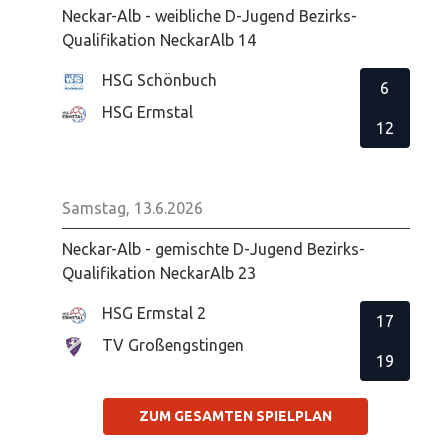
Neckar-Alb - weibliche D-Jugend Bezirks-
Qualifikation NeckarAlb 14
HSG Schönbuch
6
HSG Ermstal
12
Samstag, 13.6.2026
Neckar-Alb - gemischte D-Jugend Bezirks-
Qualifikation NeckarAlb 23
HSG Ermstal 2
17
TV Großengstingen
19
ZUM GESAMTEN SPIELPLAN