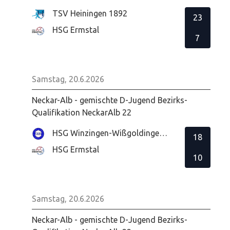
TSV Heiningen 1892
23
HSG Ermstal
7
Samstag, 20.6.2026
Neckar-Alb - gemischte D-Jugend Bezirks-
Qualifikation NeckarAlb 22
HSG Winzingen-Wißgoldingen-Donzdorf
18
HSG Ermstal
10
Samstag, 20.6.2026
Neckar-Alb - gemischte D-Jugend Bezirks-