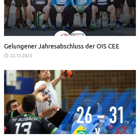
Gelungener Jahresabschluss der OIS CEE
22.12.2025