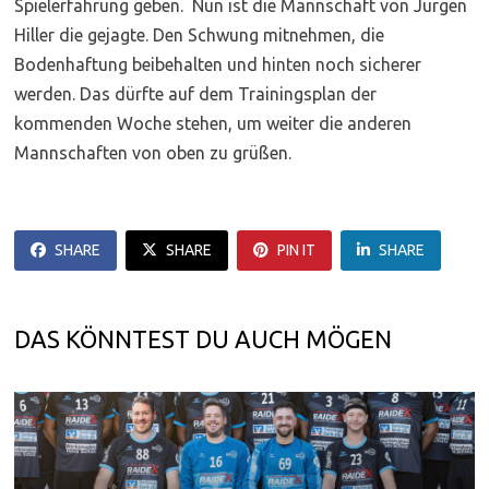
Spielerfahrung geben. Nun ist die Mannschaft von Jürgen
Hiller die gejagte. Den Schwung mitnehmen, die
Bodenhaftung beibehalten und hinten noch sicherer
werden. Das dürfte auf dem Trainingsplan der
kommenden Woche stehen, um weiter die anderen
Mannschaften von oben zu grüßen.
SHARE
SHARE
PIN IT
SHARE
DAS KÖNNTEST DU AUCH MÖGEN