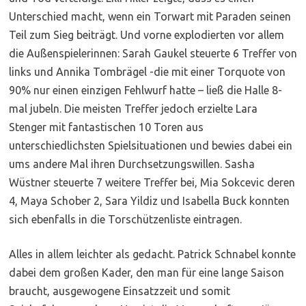
Unterschied macht, wenn ein Torwart mit Paraden seinen
Teil zum Sieg beiträgt. Und vorne explodierten vor allem
die Außenspielerinnen: Sarah Gaukel steuerte 6 Treffer von
links und Annika Tombrägel -die mit einer Torquote von
90% nur einen einzigen Fehlwurf hatte – ließ die Halle 8-
mal jubeln. Die meisten Treffer jedoch erzielte Lara
Stenger mit fantastischen 10 Toren aus
unterschiedlichsten Spielsituationen und bewies dabei ein
ums andere Mal ihren Durchsetzungswillen. Sasha
Wüstner steuerte 7 weitere Treffer bei, Mia Sokcevic deren
4, Maya Schober 2, Sara Yildiz und Isabella Buck konnten
sich ebenfalls in die Torschützenliste eintragen.
Alles in allem leichter als gedacht. Patrick Schnabel konnte
dabei dem großen Kader, den man für eine lange Saison
braucht, ausgewogene Einsatzzeit und somit