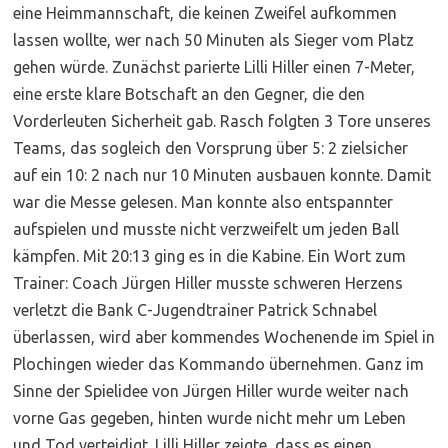
eine Heimmannschaft, die keinen Zweifel aufkommen
lassen wollte, wer nach 50 Minuten als Sieger vom Platz
gehen würde. Zunächst parierte Lilli Hiller einen 7-Meter,
eine erste klare Botschaft an den Gegner, die den
Vorderleuten Sicherheit gab. Rasch folgten 3 Tore unseres
Teams, das sogleich den Vorsprung über 5: 2 zielsicher
auf ein 10: 2 nach nur 10 Minuten ausbauen konnte. Damit
war die Messe gelesen. Man konnte also entspannter
aufspielen und musste nicht verzweifelt um jeden Ball
kämpfen. Mit 20:13 ging es in die Kabine. Ein Wort zum
Trainer: Coach Jürgen Hiller musste schweren Herzens
verletzt die Bank C-Jugendtrainer Patrick Schnabel
überlassen, wird aber kommendes Wochenende im Spiel in
Plochingen wieder das Kommando übernehmen. Ganz im
Sinne der Spielidee von Jürgen Hiller wurde weiter nach
vorne Gas gegeben, hinten wurde nicht mehr um Leben
und Tod verteidigt. Lilli Hiller zeigte, dass es einen