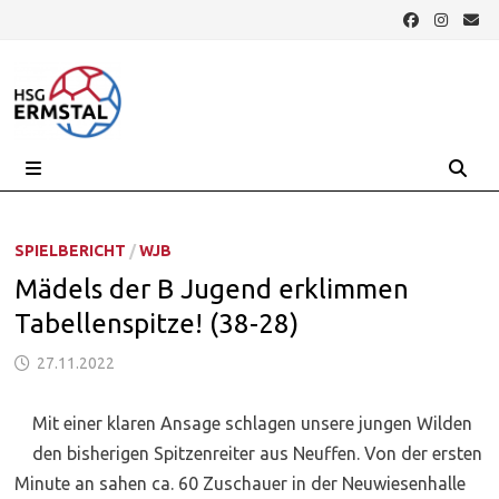
Zurück
zum
Inhalt
MENÜ
SPIELBERICHT
/
WJB
Mädels der B Jugend erklimmen
Tabellenspitze! (38-28)
27.11.2022
Mit einer klaren Ansage schlagen unsere jungen Wilden
den bisherigen Spitzenreiter aus Neuffen. Von der ersten
Minute an sahen ca. 60 Zuschauer in der Neuwiesenhalle