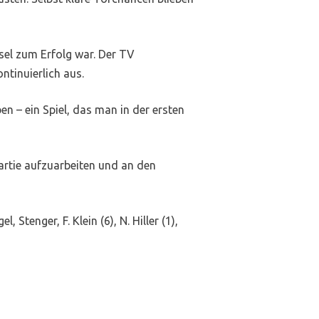
sel zum Erfolg war. Der TV
tinuierlich aus.
n – ein Spiel, das man in der ersten
Partie aufzuarbeiten und an den
, Stenger, F. Klein (6), N. Hiller (1),