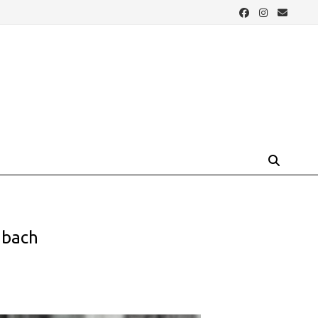
nbach