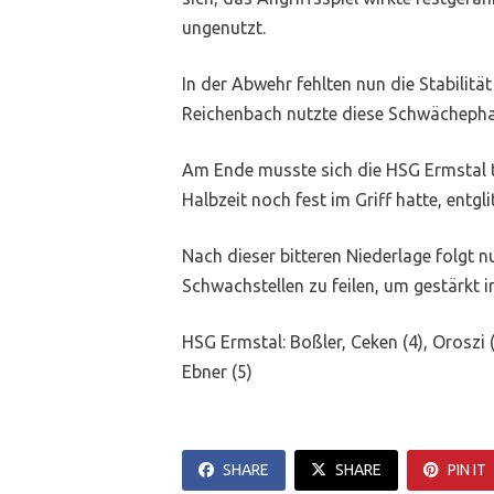
ungenutzt.
In der Abwehr fehlten nun die Stabilit
Reichenbach nutzte diese Schwächephase
Am Ende musste sich die HSG Ermstal tr
Halbzeit noch fest im Griff hatte, entg
Nach dieser bitteren Niederlage folgt n
Schwachstellen zu feilen, um gestärkt 
HSG Ermstal: Boßler, Ceken (4), Oroszi (1),
Ebner (5)
SHARE
SHARE
PIN IT