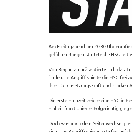
Am Freitagabend um 20:30 Uhr empfing 
gefüllten Rängen startete die HSG mit v
Von Beginn an präsentierte sich das T
finden. Im Angriff spielte die HSG fre
ihrer Durchsetzungskraft und starken A
Die erste Halbzeit zeigte eine HSG in 
Einheit funktionierte. Folgerichtig ging
Doch was nach dem Seitenwechsel passi
sich, das Angriffsspiel wirkte festgefa