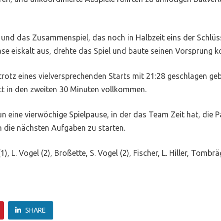
ät und das Zusammenspiel, das noch in Halbzeit eins der Schlüs
 eiskalt aus, drehte das Spiel und baute seinen Vorsprung kon
otz eines vielversprechenden Starts mit 21:28 geschlagen gebe
litt in den zweiten 30 Minuten vollkommen.
un eine vierwöchige Spielpause, in der das Team Zeit hat, die 
in die nächsten Aufgaben zu starten.
 L. Vogel (2), Broßette, S. Vogel (2), Fischer, L. Hiller, Tombrägel
SHARE