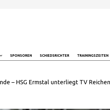
SPONSOREN
SCHIEDSRICHTER
TRAININGSZEITEN
 Ende – HSG Ermstal unterliegt TV Reiche