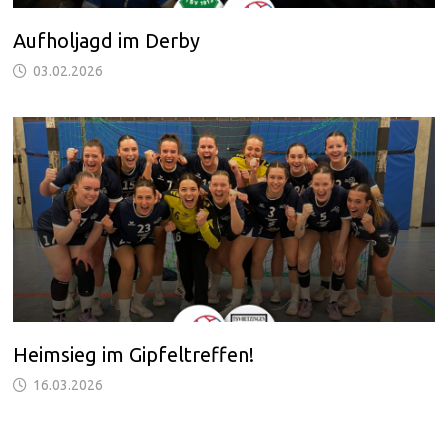
Aufholjagd im Derby
03.02.2026
Heimsieg im Gipfeltreffen!
16.03.2026