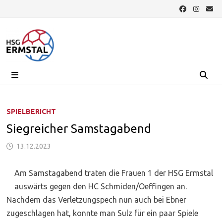
Zurück
zum
Inhalt
MENÜ
SPIELBERICHT
Siegreicher Samstagabend
13.12.2023
Am Samstagabend traten die Frauen 1 der HSG Ermstal
auswärts gegen den HC Schmiden/Oeffingen an.
Nachdem das Verletzungspech nun auch bei Ebner
zugeschlagen hat, konnte man Sulz für ein paar Spiele