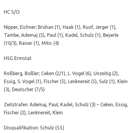
HC S/O:
Nipper, Eichner; Brühan (1), Haak (1), Ruof, Jerger (1),
Tambe, Ademaj (5), Paul (1), Kadel, Schulz (1), Beyerle
(10/3), Raiser (1), Mitic (4)
HSG Ermstal:
Roßberg, Boßler; Ceken (2/1), L. Vogel (6), Unzeitig (2),
Essig, S. Vogel (1), Fischer (5), Lenknereit (5), Sulz (1), Klein
(3), Deutscher (7/5)
Zeitstrafen: Ademaj, Paul, Kadel, Schulz (3) – Ceken, Essig,
Fischer (2), Lenknereit, Klein
Disqualifikation: Schulz (53.)