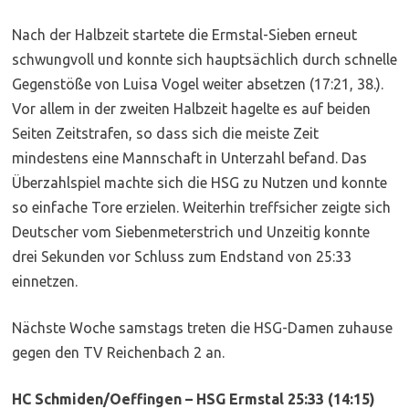
Nach der Halbzeit startete die Ermstal-Sieben erneut
schwungvoll und konnte sich hauptsächlich durch schnelle
Gegenstöße von Luisa Vogel weiter absetzen (17:21, 38.).
Vor allem in der zweiten Halbzeit hagelte es auf beiden
Seiten Zeitstrafen, so dass sich die meiste Zeit
mindestens eine Mannschaft in Unterzahl befand. Das
Überzahlspiel machte sich die HSG zu Nutzen und konnte
so einfache Tore erzielen. Weiterhin treffsicher zeigte sich
Deutscher vom Siebenmeterstrich und Unzeitig konnte
drei Sekunden vor Schluss zum Endstand von 25:33
einnetzen.
Nächste Woche samstags treten die HSG-Damen zuhause
gegen den TV Reichenbach 2 an.
HC Schmiden/Oeffingen – HSG Ermstal 25:33 (14:15)