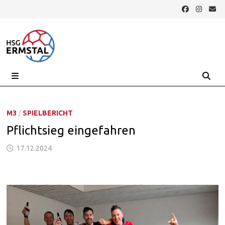
Zurück
zum
Inhalt
MENÜ
M3
/
SPIELBERICHT
Pflichtsieg eingefahren
17.12.2024