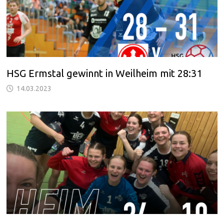
HSG Ermstal gewinnt in Weilheim mit 28:31
14.03.2023