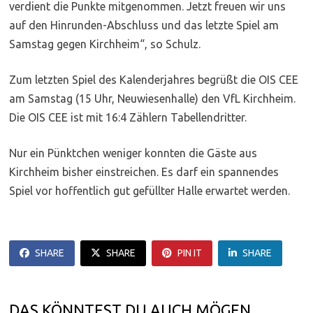
verdient die Punkte mitgenommen. Jetzt freuen wir uns
auf den Hinrunden-Abschluss und das letzte Spiel am
Samstag gegen Kirchheim“, so Schulz.
Zum letzten Spiel des Kalenderjahres begrüßt die OIS CEE
am Samstag (15 Uhr, Neuwiesenhalle) den VfL Kirchheim.
Die OIS CEE ist mit 16:4 Zählern Tabellendritter.
Nur ein Pünktchen weniger konnten die Gäste aus
Kirchheim bisher einstreichen. Es darf ein spannendes
Spiel vor hoffentlich gut gefüllter Halle erwartet werden.
SHARE
SHARE
PIN IT
SHARE
DAS KÖNNTEST DU AUCH MÖGEN