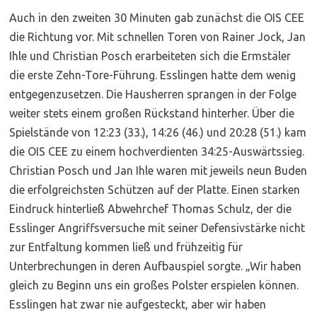
Auch in den zweiten 30 Minuten gab zunächst die OIS CEE
die Richtung vor. Mit schnellen Toren von Rainer Jock, Jan
Ihle und Christian Posch erarbeiteten sich die Ermstäler
die erste Zehn-Tore-Führung. Esslingen hatte dem wenig
entgegenzusetzen. Die Hausherren sprangen in der Folge
weiter stets einem großen Rückstand hinterher. Über die
Spielstände von 12:23 (33.), 14:26 (46.) und 20:28 (51.) kam
die OIS CEE zu einem hochverdienten 34:25-Auswärtssieg.
Christian Posch und Jan Ihle waren mit jeweils neun Buden
die erfolgreichsten Schützen auf der Platte. Einen starken
Eindruck hinterließ Abwehrchef Thomas Schulz, der die
Esslinger Angriffsversuche mit seiner Defensivstärke nicht
zur Entfaltung kommen ließ und frühzeitig für
Unterbrechungen in deren Aufbauspiel sorgte. „Wir haben
gleich zu Beginn uns ein großes Polster erspielen können.
Esslingen hat zwar nie aufgesteckt, aber wir haben