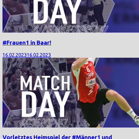
#Frauen1 in Baar!
16.02.2023
16.02.2023
Vorletztes Heimspiel der #Männer1 und