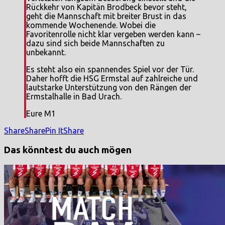
Rückkehr von Kapitän Brodbeck bevor steht,
geht die Mannschaft mit breiter Brust in das
kommende Wochenende. Wobei die
Favoritenrolle nicht klar vergeben werden kann –
dazu sind sich beide Mannschaften zu
unbekannt.
Es steht also ein spannendes Spiel vor der Tür.
Daher hofft die HSG Ermstal auf zahlreiche und
lautstarke Unterstützung von den Rängen der
Ermstalhalle in Bad Urach.
Eure M1
Share
Share
Pin It
Share
Das könntest du auch mögen