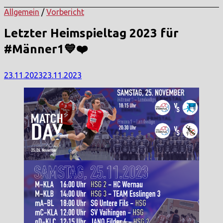
Allgemein
/
Vorbericht
Letzter Heimspieltag 2023 für
#Männer1💙❤️
23.11.2023
23.11.2023