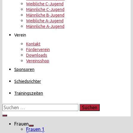
Weibliche C-Jugend
Männliche C-Jugend
Männliche B-Jugend
Weibliche A-Jugend
Männliche A-Jugend
Verein
Kontakt
Förderverein
Downloads
Vereinsshop
Sponsoren
Schiedsrichter
Trainingszeiten
Suchen
nach:
Menü
Frauen
Show
Frauen 1