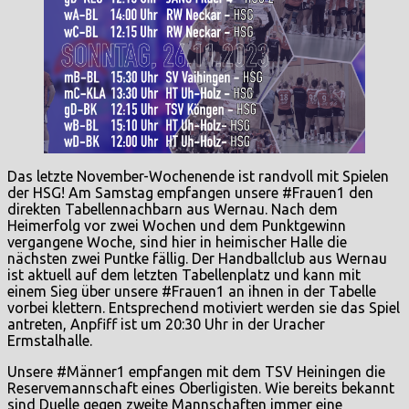
Das letzte November-Wochenende ist randvoll mit Spielen
der HSG! Am Samstag empfangen unsere #Frauen1 den
direkten Tabellennachbarn aus Wernau. Nach dem
Heimerfolg vor zwei Wochen und dem Punktgewinn
vergangene Woche, sind hier in heimischer Halle die
nächsten zwei Puntke fällig. Der Handballclub aus Wernau
ist aktuell auf dem letzten Tabellenplatz und kann mit
einem Sieg über unsere #Frauen1 an ihnen in der Tabelle
vorbei klettern. Entsprechend motiviert werden sie das Spiel
antreten, Anpfiff ist um 20:30 Uhr in der Uracher
Ermstalhalle.
Unsere #Männer1 empfangen mit dem TSV Heiningen die
Reservemannschaft eines Oberligisten. Wie bereits bekannt
sind Duelle gegen zweite Mannschaften immer eine