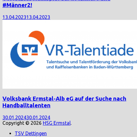
#Männer2!
13.04.2023
13.04.2023
Volksbank Ermstal-Alb eG auf der Suche nach
Handballtalenten
30.01.2024
30.01.2024
Copyright © 2026
HSG Ermstal
.
TSV Dettingen