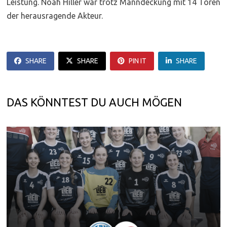
Leistung. Noah Hiller war trotz Manndeckung mit 14 Toren
der herausragende Akteur.
SHARE
SHARE
PIN IT
SHARE
DAS KÖNNTEST DU AUCH MÖGEN