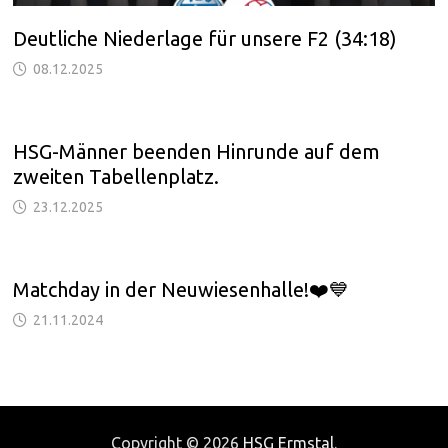
Deutliche Niederlage für unsere F2 (34:18)
08.12.2025
HSG-Männer beenden Hinrunde auf dem
zweiten Tabellenplatz.
23.12.2025
Matchday in der Neuwiesenhalle!❤️💙
21.11.2024
Copyright © 2026
HSG Ermstal
.