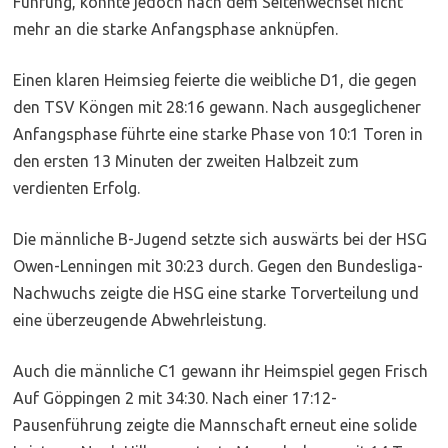
Führung, konnte jedoch nach dem Seitenwechsel nicht
mehr an die starke Anfangsphase anknüpfen.
Einen klaren Heimsieg feierte die weibliche D1, die gegen
den TSV Köngen mit 28:16 gewann. Nach ausgeglichener
Anfangsphase führte eine starke Phase von 10:1 Toren in
den ersten 13 Minuten der zweiten Halbzeit zum
verdienten Erfolg.
Die männliche B-Jugend setzte sich auswärts bei der HSG
Owen-Lenningen mit 30:23 durch. Gegen den Bundesliga-
Nachwuchs zeigte die HSG eine starke Torverteilung und
eine überzeugende Abwehrleistung.
Auch die männliche C1 gewann ihr Heimspiel gegen Frisch
Auf Göppingen 2 mit 34:30. Nach einer 17:12-
Pausenführung zeigte die Mannschaft erneut eine solide