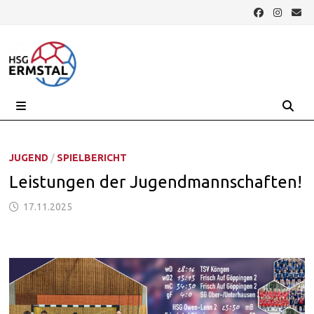
Zurück
zum
Inhalt
MENÜ
JUGEND
/
SPIELBERICHT
Leistungen der Jugendmannschaften!
17.11.2025