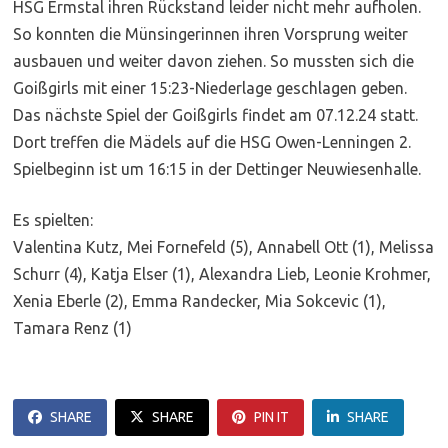
HSG Ermstal ihren Rückstand leider nicht mehr aufholen.
So konnten die Münsingerinnen ihren Vorsprung weiter
ausbauen und weiter davon ziehen. So mussten sich die
Goißgirls mit einer 15:23-Niederlage geschlagen geben.
Das nächste Spiel der Goißgirls findet am 07.12.24 statt.
Dort treffen die Mädels auf die HSG Owen-Lenningen 2.
Spielbeginn ist um 16:15 in der Dettinger Neuwiesenhalle.
Es spielten:
Valentina Kutz, Mei Fornefeld (5), Annabell Ott (1), Melissa
Schurr (4), Katja Elser (1), Alexandra Lieb, Leonie Krohmer,
Xenia Eberle (2), Emma Randecker, Mia Sokcevic (1),
Tamara Renz (1)
SHARE
SHARE
PIN IT
SHARE