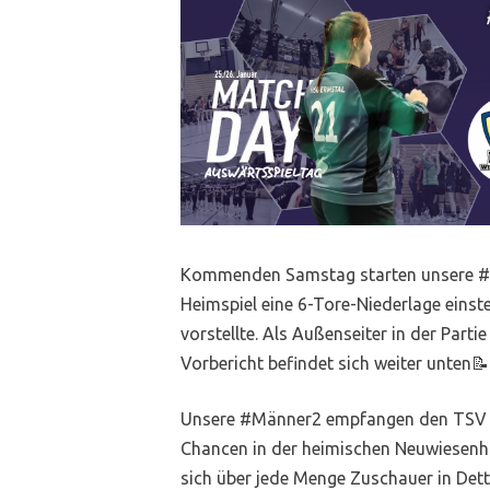
Kommenden Samstag starten unsere #Fr
Heimspiel eine 6-Tore-Niederlage einste
vorstellte. Als Außenseiter in der Partie
Vorbericht befindet sich weiter unten📝
Unsere #Männer2 empfangen den TSV Neu
Chancen in der heimischen Neuwiesenhal
sich über jede Menge Zuschauer in Detti