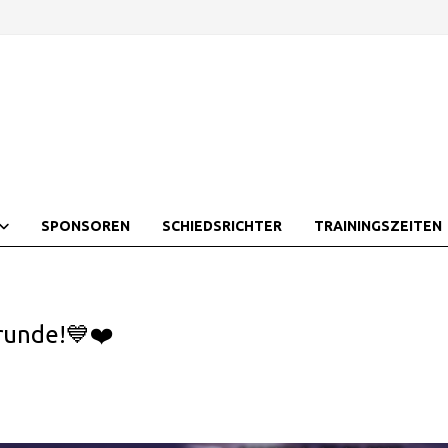
SPONSOREN
SCHIEDSRICHTER
TRAININGSZEITEN
runde!💙❤️