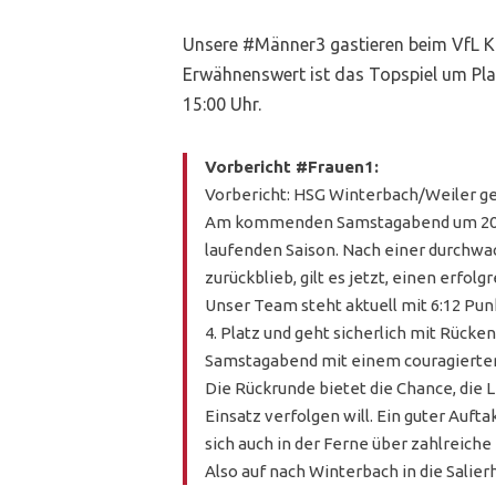
Unsere #Männer3 gastieren beim VfL K
Erwähnenswert ist das Topspiel um Platz
15:00 Uhr.
Vorbericht #Frauen1:
Vorbericht: HSG Winterbach/Weiler g
Am kommenden Samstagabend um 20 Uhr
laufenden Saison. Nach einer durchwa
zurückblieb, gilt es jetzt, einen erfol
Unser Team steht aktuell mit 6:12 Pun
4. Platz und geht sicherlich mit Rück
Samstagabend mit einem couragierten
Die Rückrunde bietet die Chance, die 
Einsatz verfolgen will. Ein guter Aufta
sich auch in der Ferne über zahlreich
Also auf nach Winterbach in die Salie