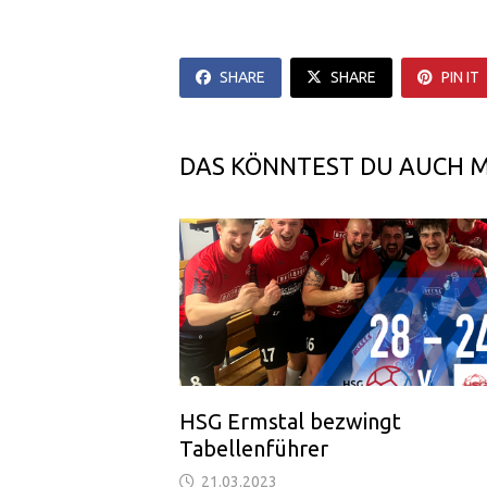
SHARE
SHARE
PIN IT
DAS KÖNNTEST DU AUCH 
HSG Ermstal bezwingt
Tabellenführer
21.03.2023