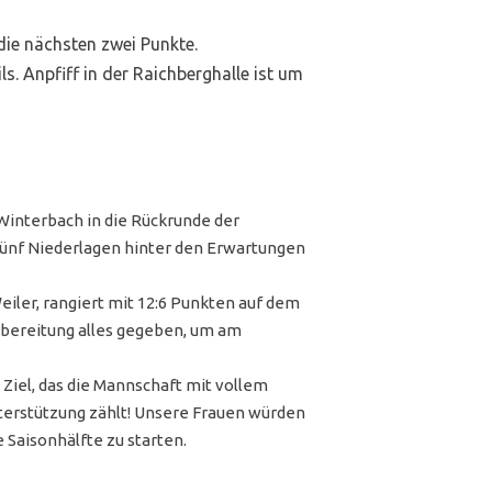
ie nächsten zwei Punkte.
s. Anpfiff in der Raichberghalle ist um
interbach in die Rückrunde der
fünf Niederlagen hinter den Erwartungen
iler, rangiert mit 12:6 Punkten auf dem
orbereitung alles gegeben, um am
 Ziel, das die Mannschaft mit vollem
 Unterstützung zählt! Unsere Frauen würden
 Saisonhälfte zu starten.