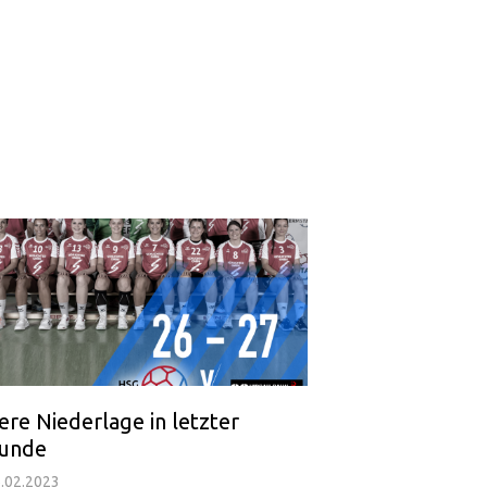
tere Niederlage in letzter
unde
.02.2023