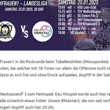
auen1 in die Rückrunde beim Tabellendritten (Minuspunkte)
cken, bei welcher mit 18-Toren vor allem die Offensive nicht s
 lässt es sich frei und ohne Druck aufspielen, Anpfiff in der Sal
hausen/F 3 zum Heimspiel. Das Hinspiel wurde auch hier relat
le sicherlich etwas höher. Unsere #Männer2, die nun seit sec
ngen! Anpfiff auch hier 20 Uhr.