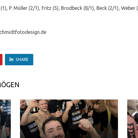
1), P. Müller (2/1), Fritz (5), Brodbeck (8/1), Beck (2/1), Weber
schmidtfotodesign.de
SHARE
MÖGEN