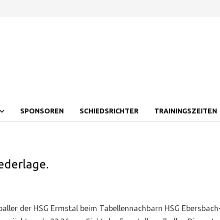
SPONSOREN
SCHIEDSRICHTER
TRAININGSZEITEN
ederlage.
aller der HSG Ermstal beim Tabellennachbarn HSG Ebersbach