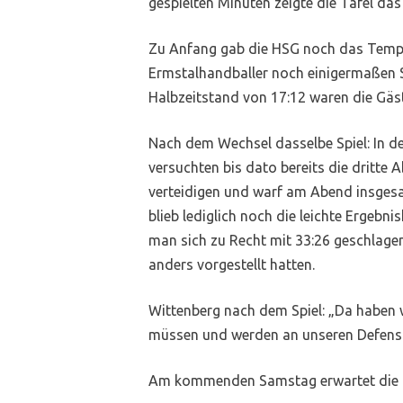
gespielten Minuten zeigte die Tafel das
Zu Anfang gab die HSG noch das Tempo 
Ermstalhandballer noch einigermaßen Sc
Halbzeitstand von 17:12 waren die Gäste
Nach dem Wechsel dasselbe Spiel: In der
versuchten bis dato bereits die dritte 
verteidigen und warf am Abend insgesa
blieb lediglich noch die leichte Ergeb
man sich zu Recht mit 33:26 geschlagen
anders vorgestellt hatten.
Wittenberg nach dem Spiel: „Da haben w
müssen und werden an unseren Defensiv
Am kommenden Samstag erwartet die HS