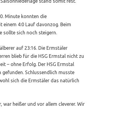
 Saisonniederlage stand somit fest.
0. Minute konnten die
mit einem 4:0 Lauf davonzog. Beim
 sollte sich noch steigern.
lberer auf 23:16. Die Ermstäler
rren blieb für die HSG Ermstal nicht zu
it – ohne Erfolg. Der HSG Ermstal
en gefunden. Schlussendlich musste
ohl sich die Ermstäler das natürlich
 war heißer und vor allem cleverer. Wir