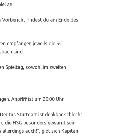
el an.
 Vorbericht findest du am Ende des
en empfangen jeweils die SG
sbach sind.
en Spieltag, sowohl im zweiten
en. Anpfiff ist um 20:00 Uhr.
er tus Stuttgart ist denkbar schlecht
ird die HSG besonders gewarnt sein.
allerdings auch!“, gibt sich Kapitän