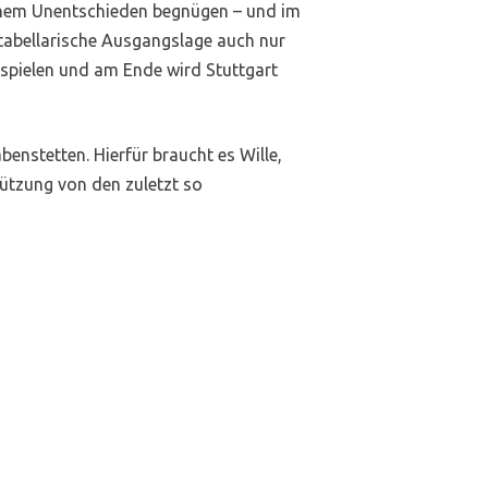
 einem Unentschieden begnügen – und im
 tabellarische Ausgangslage auch nur
 spielen und am Ende wird Stuttgart
benstetten. Hierfür braucht es Wille,
ützung von den zuletzt so