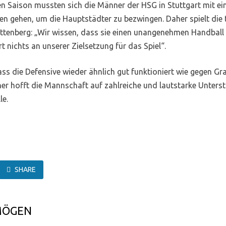
zten Saison mussten sich die Männer der HSG in Stuttgart mit
en gehen, um die Hauptstädter zu bezwingen. Daher spielt die
ittenberg: „Wir wissen, dass sie einen unangenehmen Handball
 nichts an unserer Zielsetzung für das Spiel“.
ass die Defensive wieder ähnlich gut funktioniert wie gegen Gra
r hofft die Mannschaft auf zahlreiche und lautstarke Unterst
le.
SHARE
MÖGEN