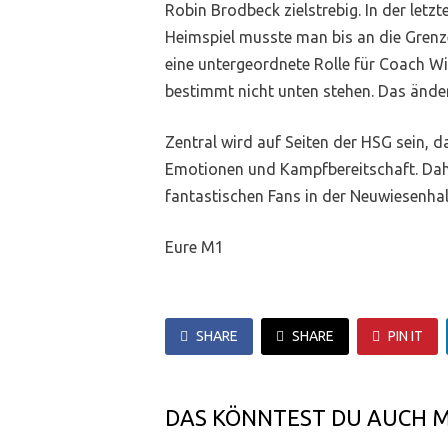
Robin Brodbeck zielstrebig. In der let
Heimspiel musste man bis an die Grenz
eine untergeordnete Rolle für Coach W
bestimmt nicht unten stehen. Das ändert
Zentral wird auf Seiten der HSG sein, d
Emotionen und Kampfbereitschaft. Dahe
fantastischen Fans in der Neuwiesenhal
Eure M1
SHARE
SHARE
PIN IT
DAS KÖNNTEST DU AUCH 