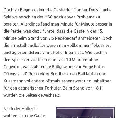
Doch zu Beginn gaben die Gäste den Ton an. Die schnelle
Spielweise schien der HSG noch etwas Probleme zu
bereiten. Allerdings fand man Minute für Minute besser in
die Partie, was dazu führte, dass die Gäste in der 15.
Minute beim Stand von 7:6 Redebedarf anmeldeten. Doch
die Ermstalhandballer waren nun vollkommen fokussiert
und agierten defensiv mit hoher Intensität. Wie auch in
den Spielen zuvor blieb man fast 10 Minuten ohne
Gegentor, was zahlreiche Ballgewinne zur Folge hatte.
Offensiv ließ Rückkehrer Brodbeck den Ball laufen und
Kussmann vollendete oftmals sehenswert und unhaltbar
für den gegnerischen Torhüter. Beim Stand von 18:11
wurden die Seiten gewechselt.
Nach der Halbzeit
wollten sich die Gäste