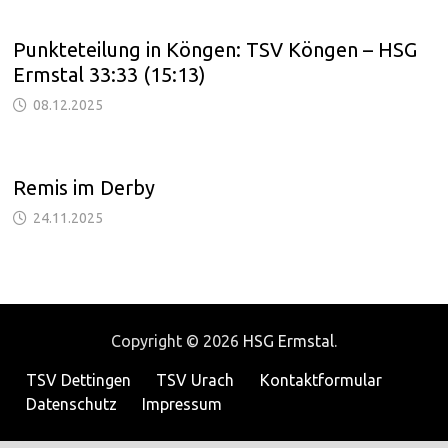
Punkteteilung in Köngen: TSV Köngen – HSG
Ermstal 33:33 (15:13)
08.12.2025
Remis im Derby
24.11.2025
Copyright © 2026
HSG Ermstal
.
TSV Dettingen
TSV Urach
Kontaktformular
Datenschutz
Impressum