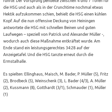
führte. Der Vorsprung pendelte zwischen 4 und 7 Toren für
die HSG und auch als in der Crunchtime nochmal etwas
Hektik aufzukommen schien, behielt die HSG einen kühlen
Kopf. Auf die nun offensive Deckung von Heiningen
antwortete die HSG mit schnellen Beinen und guten
Laufwegen – speziell von Patrick und Alexander Müller -,
wodurch auch diese Maßnahme entkräftet wurde. Am
Ende stand ein leistungsgerechtes 34:28 auf der
Anzeigetafel. Und die HSG tanzte erneut durch die
Ermstalhalle.
Es spielten: Ellinghaus, Maisch, M. Bader, P. Müller (5), Fritz
(2), Brodbeck (5), Weinschenk (3), L. Bader (4/3), A. Müller
(2), Kussmann (8), Gotthardt (3/1), Schmauder (1), Müller
(1)