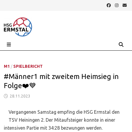
Zurück
zum
Inhalt
MENÜ
M1
/
SPIELBERICHT
#Männer1 mit zweitem Heimsieg in
Folge❤️💙
28.11.2023
Vergangenen Samstag empfing die HSG Ermstal den
TSV Heiningen 2. Der Mitaufsteiger konnte in einer
intensiven Partie mit 34:28 bezwungen werden.