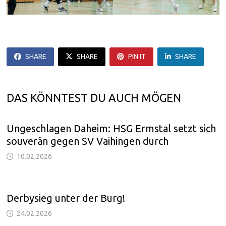
SHARE
SHARE
PIN IT
SHARE
DAS KÖNNTEST DU AUCH MÖGEN
Ungeschlagen Daheim: HSG Ermstal setzt sich
souverän gegen SV Vaihingen durch
10.02.2026
Derbysieg unter der Burg!
24.02.2026