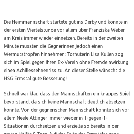
Die Heimmannschaft startete gut ins Derby und konnte in
der ersten Viertelstunde vor allem über Franziska Weber
am Kreis immer wieder einnetzen. Bereits in der zweiten
Minute mussten die Gegnerinnen jedoch einen
Wermutstropfen hinnehmen: Torhüterin Lisa Kullen zog
sich im Spiel gegen ihren Ex-Verein ohne Fremdeinwirkung
einen Achillessehnenriss zu. An dieser Stelle wünscht die
HSG Ermstal gute Besserung!
Schnell war klar, dass den Mannschaften ein knappes Spiel
bevorstand, da sich keine Mannschaft deutlich absetzen
konnte. Von der gegnerischen Mannschaft konnte sich vor
allem Neele Attinger immer wieder in 1-gegen-1-
Situationen durchsetzen und erzielte so bereits in der
ersten Hälfte 9 Tore. Auf der Seite der Ermstälerinnen