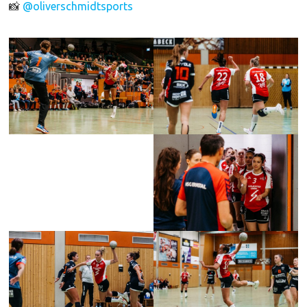
📸
@oliverschmidtsports