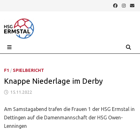
Zurück
zum
Inhalt
MENÜ
F1
/
SPIELBERICHT
Knappe Niederlage im Derby
15.11.2022
Am Samstagabend trafen die Frauen 1 der HSG Ermstal in
Dettingen auf die Damenmannschaft der HSG Owen-
Lenningen