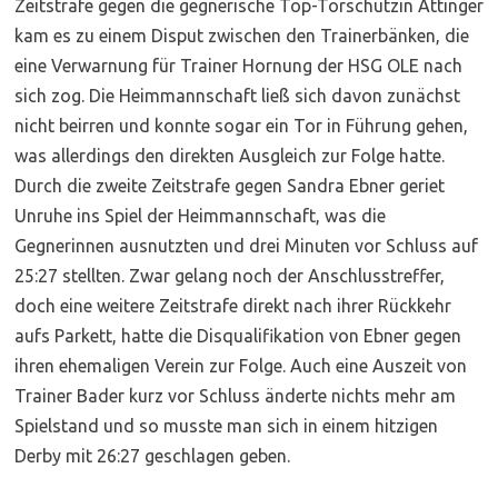
Zeitstrafe gegen die gegnerische Top-Torschützin Attinger
kam es zu einem Disput zwischen den Trainerbänken, die
eine Verwarnung für Trainer Hornung der HSG OLE nach
sich zog. Die Heimmannschaft ließ sich davon zunächst
nicht beirren und konnte sogar ein Tor in Führung gehen,
was allerdings den direkten Ausgleich zur Folge hatte.
Durch die zweite Zeitstrafe gegen Sandra Ebner geriet
Unruhe ins Spiel der Heimmannschaft, was die
Gegnerinnen ausnutzten und drei Minuten vor Schluss auf
25:27 stellten. Zwar gelang noch der Anschlusstreffer,
doch eine weitere Zeitstrafe direkt nach ihrer Rückkehr
aufs Parkett, hatte die Disqualifikation von Ebner gegen
ihren ehemaligen Verein zur Folge. Auch eine Auszeit von
Trainer Bader kurz vor Schluss änderte nichts mehr am
Spielstand und so musste man sich in einem hitzigen
Derby mit 26:27 geschlagen geben.