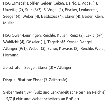
HSG Ermstal: Boßler, Geiger; Ceken, Bajric, L. Vogel (1),
Unzeitig (2), Sulz (6/3), S. Vogel (1), Fischer, Lenknereit,
Seeger (4), Weber (4), Baldszus (4), Ebner (4); Bader, Klein,
Müller
HSG Owen-Lenningen: Reichle, Kullen; Renz (2), Lekic (6/4),
Wahlicht (4), Gökeler (1), Tegethoff, Kerner, Dangel,
Attinger (9/1), Weber (3), Schur, Kovacic (2), Reichle; Weisl,
Hornung
Zeitstrafen: Seeger, Ebner (3) – Attinger
Disqualifikation: Ebner (3. Zeitstrafe)
Siebenmeter: 3/4 (Sulz und Lenknereit scheitern an Reichle)
– 5/7 (Lekic und Weber scheitern an Boßler)