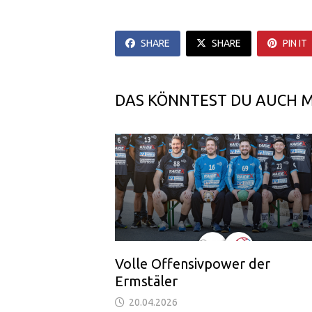
SHARE
SHARE
PIN IT
DAS KÖNNTEST DU AUCH 
Volle Offensivpower der
Ermstäler
20.04.2026