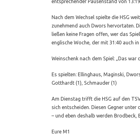
entsprechender Pausenstand von 13:19
Nach dem Wechsel spielte die HSG weit
zunehmend auch Dwors hervortaten. Die
ließen keine Fragen offen, wer das Spie
englische Woche, der mit 31:40 auch in 
Weinschenk nach dem Spiel: „Das war da
Es spielten: Ellinghaus, Maginski, Dwors 
Gotthardt (1), Schmauder (1)
Am Dienstag trifft die HSG auf den TSV
sich entscheiden. Diesen Gegner unter
– und eben deshalb werden Brodbeck, Ba
Eure M1