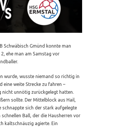
 TSB Schwäbisch Gmünd konnte man
en 2, ehe man am Samstag vor
ndballer.
 wurde, wusste niemand so richtig in
 eine weite Strecke zu fahren –
g nicht unnötig zurückgelegt hatten.
ern sollte. Der Mittelblock aus Hail,
schnappte sich der stark aufgelegte
 schnellen Ball, der die Hausherren vor
 kaltschnäuzig agierte. Ein