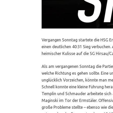
Vergangen Sonntag startete die HSG E
einen deutlichen 40:31 Sieg verbuchen
heimischer Kulisse auf die SG Hirsau/Ca
Als am vergangenen Sonntag die Parti
welche Richtung es gehen sollte. Eine 
unglücklich Vorzeichen, könnte man mein
Schnell konnte eine kleine Führung hera
Templin und Schmauder arbeitete sich 
Maginski im Tor der Ermstäler. Offensiv
große Probleme stellte – ebenso wie di