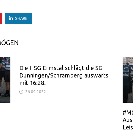
SHARE
MÖGEN
Die HSG Ermstal schlägt die SG
Dunningen/Schramberg auswärts
mit 16:28.
26.09.2022
#Mä
Aus
Lei