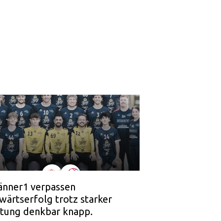
nner1 verpassen
wärtserfolg trotz starker
stung denkbar knapp.