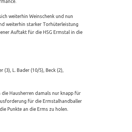
ormance.
 sich weiterhin Weinschenk und nun
d weiterhin starker Torhüterleistung
ener Auftakt für die HSG Ermstal in die
 (3), L. Bader (10/5), Beck (2),
en die Hausherren damals nur knapp für
ausforderung für die Ermstalhandballer
die Punkte an die Erms zu holen.