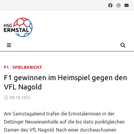
Zurück
zum
Inhalt
MENÜ
F1
/
SPIELBERICHT
F1 gewinnen im Heimspiel gegen den
VFL Nagold
08.10.2022
Am Samstagabend trafen die Ermstälerinnen in der
Dettinger Neuwiesenhalle auf die bis dato punktgleichen
Damen des VfL Nagold. Nach einer durchwachsenen