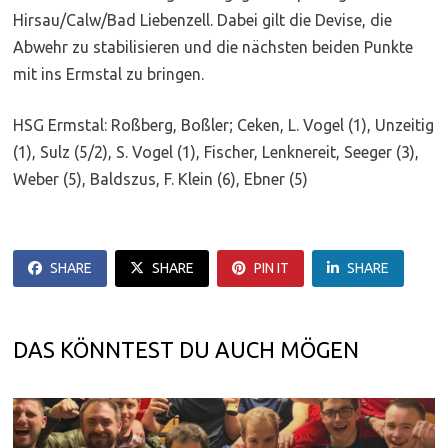
Hirsau/Calw/Bad Liebenzell. Dabei gilt die Devise, die
Abwehr zu stabilisieren und die nächsten beiden Punkte
mit ins Ermstal zu bringen.
HSG Ermstal: Roßberg, Boßler; Ceken, L. Vogel (1), Unzeitig
(1), Sulz (5/2), S. Vogel (1), Fischer, Lenknereit, Seeger (3),
Weber (5), Baldszus, F. Klein (6), Ebner (5)
SHARE
SHARE
PIN IT
SHARE
DAS KÖNNTEST DU AUCH MÖGEN