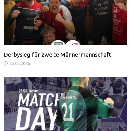
Derbysieg für zweite Männermannschaft
25.02.2026