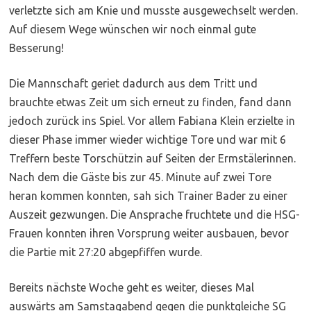
verletzte sich am Knie und musste ausgewechselt werden.
Auf diesem Wege wünschen wir noch einmal gute
Besserung!
Die Mannschaft geriet dadurch aus dem Tritt und
brauchte etwas Zeit um sich erneut zu finden, fand dann
jedoch zurück ins Spiel. Vor allem Fabiana Klein erzielte in
dieser Phase immer wieder wichtige Tore und war mit 6
Treffern beste Torschützin auf Seiten der Ermstälerinnen.
Nach dem die Gäste bis zur 45. Minute auf zwei Tore
heran kommen konnten, sah sich Trainer Bader zu einer
Auszeit gezwungen. Die Ansprache fruchtete und die HSG-
Frauen konnten ihren Vorsprung weiter ausbauen, bevor
die Partie mit 27:20 abgepfiffen wurde.
Bereits nächste Woche geht es weiter, dieses Mal
auswärts am Samstagabend gegen die punktgleiche SG