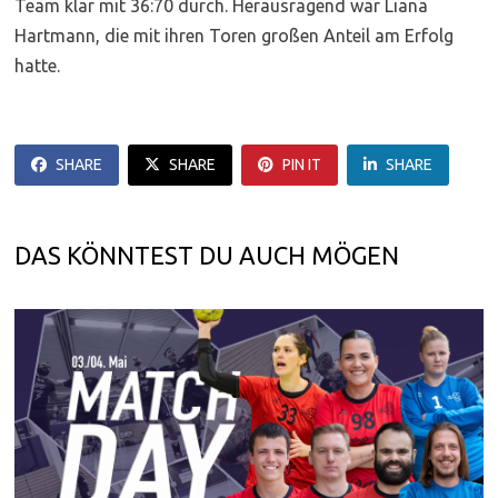
Team klar mit 36:70 durch. Herausragend war Liana
Hartmann, die mit ihren Toren großen Anteil am Erfolg
hatte.
SHARE
SHARE
PIN IT
SHARE
DAS KÖNNTEST DU AUCH MÖGEN