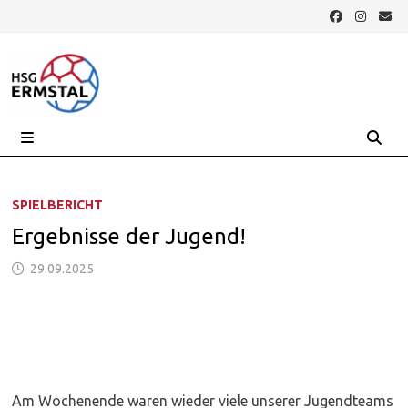
Zurück
zum
Inhalt
MENÜ
SPIELBERICHT
Ergebnisse der Jugend!
29.09.2025
Am Wochenende waren wieder viele unserer Jugendteams