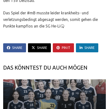
den TSV Deizisau.
Das Spiel der #mB musste leider krankheits- und
verletzungsbedingt abgesagt werden, somit gehen die
Punkte kampflos an die SG He-Li🤒
SHARE
SHARE
PIN IT
SHARE
DAS KÖNNTEST DU AUCH MÖGEN