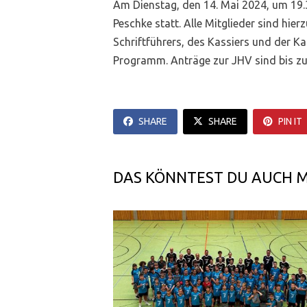
Am Dienstag, den 14. Mai 2024, um 19.
Peschke statt. Alle Mitglieder sind hie
Schriftführers, des Kassiers und der 
Programm. Anträge zur JHV sind bis zum
SHARE
SHARE
PIN IT
DAS KÖNNTEST DU AUCH 