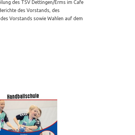
eilung des TSV Dettingen/Erms im Cafe
 Berichte des Vorstands, des
ng des Vorstands sowie Wahlen auf dem