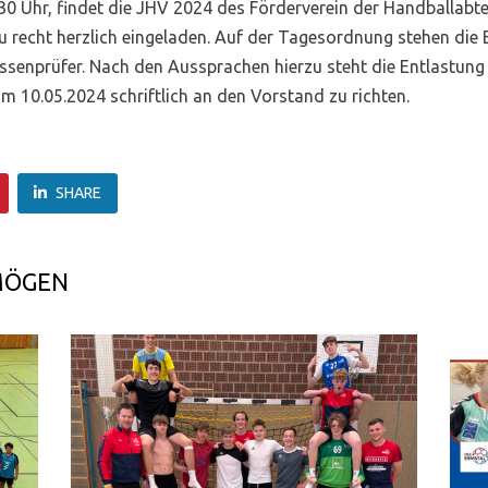
30 Uhr, findet die JHV 2024 des Förderverein der Handballabt
rzu recht herzlich eingeladen. Auf der Tagesordnung stehen die
Kassenprüfer. Nach den Aussprachen hierzu steht die Entlastu
 10.05.2024 schriftlich an den Vorstand zu richten.
SHARE
MÖGEN