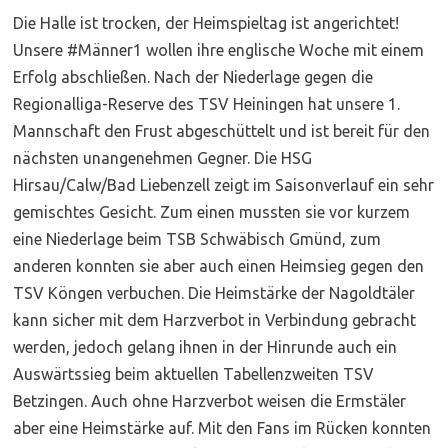
Die Halle ist trocken, der Heimspieltag ist angerichtet!
Unsere #Männer1 wollen ihre englische Woche mit einem
Erfolg abschließen. Nach der Niederlage gegen die
Regionalliga-Reserve des TSV Heiningen hat unsere 1.
Mannschaft den Frust abgeschüttelt und ist bereit für den
nächsten unangenehmen Gegner. Die HSG
Hirsau/Calw/Bad Liebenzell zeigt im Saisonverlauf ein sehr
gemischtes Gesicht. Zum einen mussten sie vor kurzem
eine Niederlage beim TSB Schwäbisch Gmünd, zum
anderen konnten sie aber auch einen Heimsieg gegen den
TSV Köngen verbuchen. Die Heimstärke der Nagoldtäler
kann sicher mit dem Harzverbot in Verbindung gebracht
werden, jedoch gelang ihnen in der Hinrunde auch ein
Auswärtssieg beim aktuellen Tabellenzweiten TSV
Betzingen. Auch ohne Harzverbot weisen die Ermstäler
aber eine Heimstärke auf. Mit den Fans im Rücken konnten