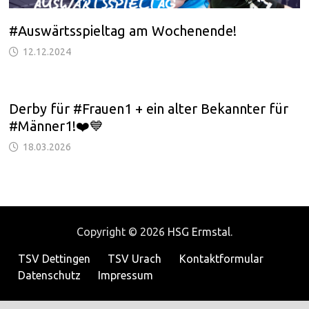
#Auswärtsspieltag am Wochenende!
12.12.2024
Derby für #Frauen1 + ein alter Bekannter für
#Männer1!❤️💙
18.03.2026
Copyright © 2026
HSG Ermstal
.
TSV Dettingen
TSV Urach
Kontaktformular
Datenschutz
Impressum