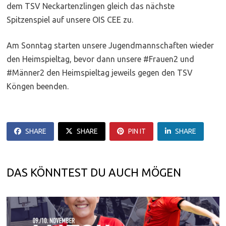
dem TSV Neckartenzlingen gleich das nächste
Spitzenspiel auf unsere OIS CEE zu.
Am Sonntag starten unsere Jugendmannschaften wieder
den Heimspieltag, bevor dann unsere #Frauen2 und
#Männer2 den Heimspieltag jeweils gegen den TSV
Köngen beenden.
SHARE
SHARE
PIN IT
SHARE
DAS KÖNNTEST DU AUCH MÖGEN