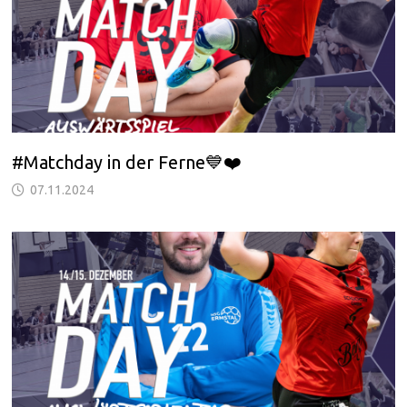
#Matchday in der Ferne💙❤️
07.11.2024