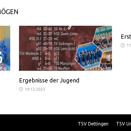
MÖGEN
Erst
11
Ergebnisse der Jugend
19.12.2023
TSV Dettingen
TSV U