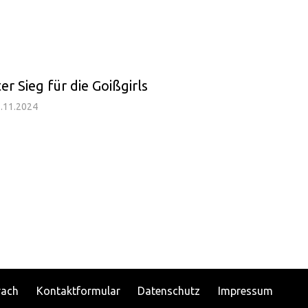
er Sieg für die Goißgirls
.11.2024
rach
Kontaktformular
Datenschutz
Impressum