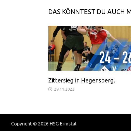
DAS KÖNNTEST DU AUCH 
Zittersieg in Hegensberg.
29.11.2022
Copyright © 2026
HSG Ermstal
.