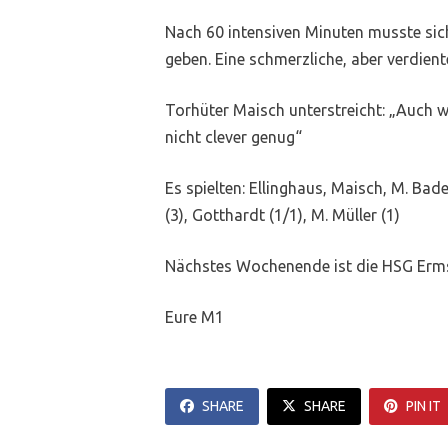
Nach 60 intensiven Minuten musste sic
geben. Eine schmerzliche, aber verdient
Torhüter Maisch unterstreicht: „Auch we
nicht clever genug“
Es spielten: Ellinghaus, Maisch, M. Bader
(3), Gotthardt (1/1), M. Müller (1)
Nächstes Wochenende ist die HSG Ermsta
Eure M1
SHARE
SHARE
PIN IT