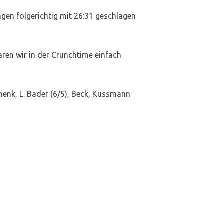
en folgerichtig mit 26:31 geschlagen
aren wir in der Crunchtime einfach
schenk, L. Bader (6/5), Beck, Kussmann