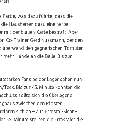
raft.
e Partie, was dazu führte, dass die
 die Hausherren dazu eine herbe
mit der blauen Karte bestraft. Aber
 von Co-Trainer Gerd Kussmann, der den
und überwand den gegnerischen Torhüter
 mehr Hände an die Bälle. Bis zur
autstarken Fans beider Lager sahen nun
n/Teck. Bis zur 45. Minute konnten die
chluss sollte sich die überlegene
inghaus zwischen den Pfosten,
reihten sich an – aus Ermstal-Sicht –
 55. Minute stellten die Ermstäler die