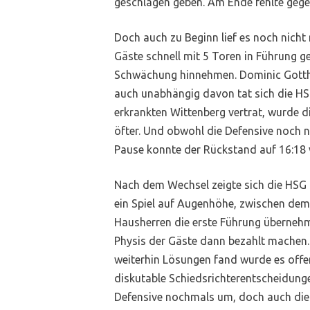
geschlagen geben. Am Ende fehlte gegen
Doch auch zu Beginn lief es noch nicht r
Gäste schnell mit 5 Toren in Führung 
Schwächung hinnehmen. Dominic Gottha
auch unabhängig davon tat sich die HS
erkrankten Wittenberg vertrat, wurde 
öfter. Und obwohl die Defensive noch n
Pause konnte der Rückstand auf 16:18 
Nach dem Wechsel zeigte sich die HSG E
ein Spiel auf Augenhöhe, zwischen dem 
Hausherren die erste Führung übernehme
Physis der Gäste dann bezahlt machen.
weiterhin Lösungen fand wurde es offens
diskutable Schiedsrichterentscheidunge
Defensive nochmals um, doch auch die