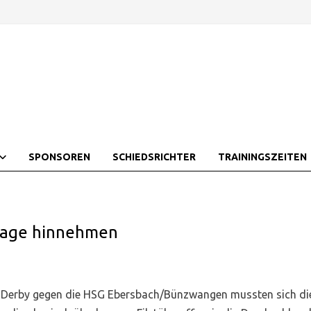
SPONSOREN
SCHIEDSRICHTER
TRAININGSZEITEN
lage hinnehmen
Derby gegen die HSG Ebersbach/Bünzwangen mussten sich die 