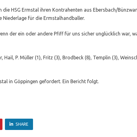
h die HSG Ermstal ihren Kontrahenten aus Ebersbach/Bünzwang
e Niederlage für die Ermstalhandballer.
nn der ein oder andere Pfiff für uns sicher unglücklich war, w
, Hail, P. Müller (1), Fritz (3), Brodbeck (8), Templin (3), Wein
l in Göppingen gefordert. Ein Bericht folgt.
SHARE